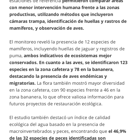
estaciones de referencia
permitieron comparar áreas
con menor intervención humana frente a las zonas
productivas, utilizando métodos que incluyeron
cámaras trampa, identificación de huellas y rastros de
mamíferos, y observación de aves.
El monitoreo reveló la presencia de 12 especies de
mamíferos, incluyendo huellas de jaguar y registros de
puma,
ambos indicativos de ecosistemas mejor
conservados. En cuanto a las aves, se identificaron 123
especies en la zona cafetera y 78 en la bananera,
destacando la presencia de aves endémicas y
migratorias.
La flora también mostró mayor diversidad
en la zona cafetera, con 90 especies frente a 46 en la
zona bananera, lo que ofrece valiosa información para
futuros proyectos de restauración ecológica.
El estudio también destacó un índice de calidad
ecológica del agua basado en la presencia de
macroinvertebrados y peces, encontrando que
el 46,9%
de las 32 especies de peces identificadas son