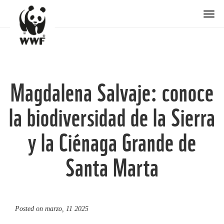
Togg
Magdalena Salvaje: conoce
la biodiversidad de la Sierra
y la Ciénaga Grande de
Santa Marta
Posted on
marzo, 11 2025