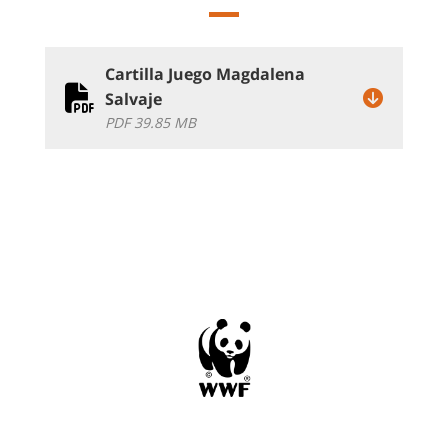
Cartilla Juego Magdalena
Salvaje
PDF 39.85 MB