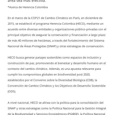
área sea más efectiva.
*Acerca de Herencia Colombia
En el marco de la COP21 de Cambio Climático en París, en diciembre de
2015, se estableció el programa Herencia Colombia (HECO), mediante un
acuerdo entre diversas entidades y organizaciones público-privadas con el
principal objetivo de asegurar la conservación y financiación a largo plazo
de más 40 millones de hectáreas, a través del fortalecimiento del Sistema
Nacional de Áreas Protegidas (SINAP) y otras estrategias de conservación.
HECO busca generar paisajes sostenibles como espacios de inclusión y
construcción de paz, promoviendo el bienestar y desarrollo humano en el
contexto del cambio climático. Además, es una apuesta relevante para
cumplir los compromisos globales en biodiversidad post 2020,
establecidos por el Convenio sobre la Diversidad Biológica (CDB), la
Convención de Cambio Climático y los Objetivos de Desarrollo Sostenible
(ODS).
A nivel nacional, HECO se alínea con la política para la consolidación del
SINAP y otras estrategias como la Política Nacional para la Gestión Integral
de la Biodiversidad y Servicios Ecosistémicos (PGIBSE), la Política Nacional