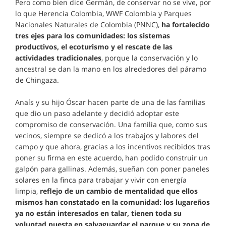
Pero como bien dice Germán, de conservar no se vive, por
lo que Herencia Colombia, WWF Colombia y Parques
Nacionales Naturales de Colombia (PNNC),
ha fortalecido
tres ejes para los comunidades: los sistemas
productivos, el ecoturismo y el rescate de las
actividades tradicionales
, porque la conservación y lo
ancestral se dan la mano en los alrededores del páramo
de Chingaza.
Anaís y su hijo Óscar hacen parte de una de las familias
que dio un paso adelante y decidió adoptar este
compromiso de conservación. Una familia que, como sus
vecinos, siempre se dedicó a los trabajos y labores del
campo y que ahora, gracias a los incentivos recibidos tras
poner su firma en este acuerdo, han podido construir un
galpón para gallinas. Además, sueñan con poner paneles
solares en la finca para trabajar y vivir con energía
limpia,
reflejo de un cambio de mentalidad que ellos
mismos han constatado en la comunidad: los lugareños
ya no están interesados en talar, tienen toda su
voluntad puesta en salvaguardar el parque y su zona de