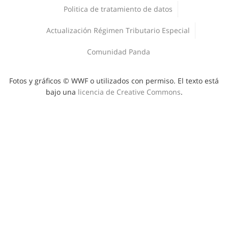
Corporativo
Politica de tratamiento de datos
Deporte y Naturaleza
Áreas protegidas
Actualización Régimen Tributario Especial
Comunidad Panda
Fotos y gráficos © WWF o utilizados con permiso. El texto está
bajo una
licencia de Creative Commons
.