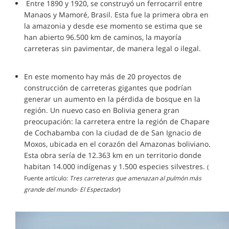
Entre 1890 y 1920, se construyó un ferrocarril entre
Manaos y Mamoré, Brasil. Esta fue la primera obra en
la amazonia y desde ese momento se estima que se
han abierto 96.500 km de caminos, la mayoría
carreteras sin pavimentar, de manera legal o ilegal.
En este momento hay más de 20 proyectos de
construcción de carreteras gigantes que podrían
generar un aumento en la pérdida de bosque en la
región. Un nuevo caso en Bolivia genera gran
preocupación: la carretera entre la región de Chapare
de Cochabamba con la ciudad de de San Ignacio de
Moxos, ubicada en el corazón del Amazonas boliviano.
Esta obra sería de 12.363 km en un territorio donde
habitan 14.000 indígenas y 1.500 especies silvestres.
(
Fuente artículo:
Tres carreteras que amenazan al pulmón más
grande del mundo- El Espectador
)