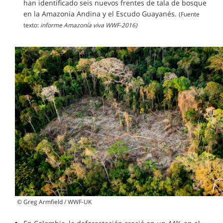
han identificado seis nuevos frentes de tala de bosque
en la Amazonia Andina y el Escudo Guayanés.
(Fuente
texto:
informe Amazonía viva WWF-2016)
© Greg Armfield / WWF-UK