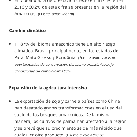
En Colombia, la deforestación creció en un 44% en el
2016 y 60,2% de esta cifra se presenta en la región del
Amazonas.
(Fuente texto:
Ideam
)
Cambio climático
11.87% del bioma amazonico tiene un alto riesgo
climático. Brasil, principalmente, en los estados de
Pará, Mato Grosso y Rondônia.
(Fuente texto:
Atlas de
oportunidades de conservación del bioma amazónico bajo
condiciones de cambio climático
)
Expansión de la agricultura intensiva
La exportación de soja y carne a países como China
han desatado graves transformaciones en el uso del
suelo de los bosques amazónicos. De la misma
manera, los cultivos de palma han afectado a la región
y se prevé que su crecimiento se da más rápido que
cualquier otro producto.
(Fuente texto:
Atlas de