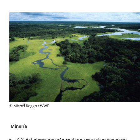
© Michel Roggo / WWF
Minería
15 % del bioma amazónico tiene concesiones mineras