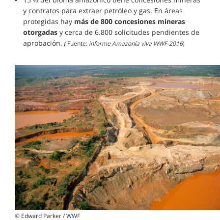
y contratos para extraer petróleo y gas. En áreas
protegidas hay
más de 800 concesiones mineras
otorgadas
y cerca de 6.800 solicitudes pendientes de
aprobación.
(
Fuente:
informe Amazonía viva WWF-2016
)
© Edward Parker / WWF