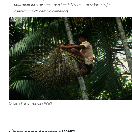
oportunidades de conservación del bioma amazónico bajo
condiciones de cambio climático
)
© Juan Pratginestos / WWF
---------