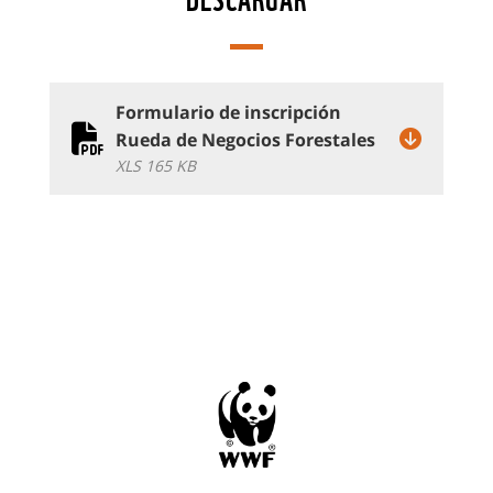
Formulario de inscripción
Rueda de Negocios Forestales
XLS 165 KB