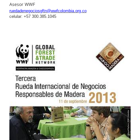
Asesor WWF
ruedadenegociosgftn@wwfcolombia.org.co
celular: +57 300.385.1045